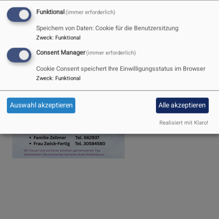
Funktional
(immer erforderlich)
Speichern von Daten: Cookie für die Benutzersitzung
Zweck
:
Funktional
Consent Manager
(immer erforderlich)
Cookie Consent speichert Ihre Einwilligungsstatus im Browser
Zweck
:
Funktional
Auswahl akzeptieren
Alle akzeptieren
Realisiert mit Klaro!